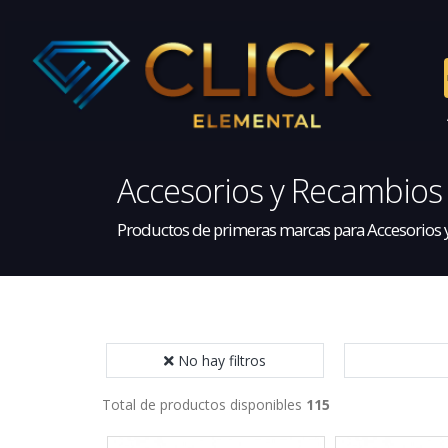
Accesorios y Recambios
Productos de primeras marcas para Accesorios
No hay filtros
Total de productos disponibles
115