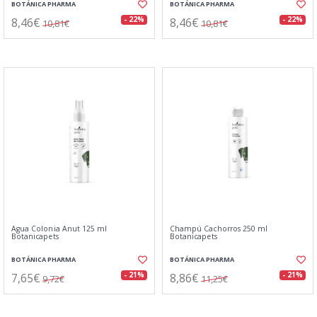
BOTÁNICA PHARMA
BOTÁNICA PHARMA
8,46€
8,46€
- 22%
- 22%
10,81€
10,81€
Agua Colonia Anut 125 ml
Champú Cachorros 250 ml
Botanicapets
Botanicapets
BOTÁNICA PHARMA
BOTÁNICA PHARMA
7,65€
8,86€
- 21%
- 21%
9,72€
11,25€