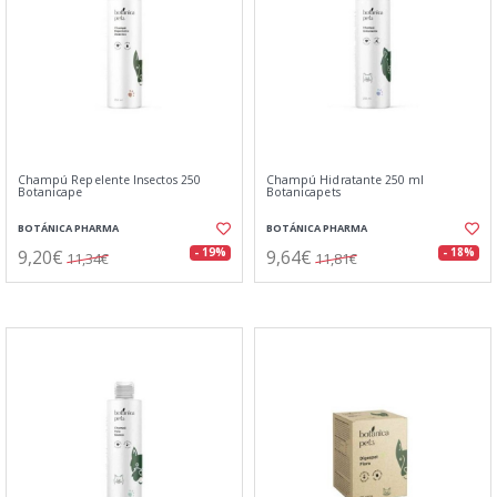
Champú Repelente Insectos 250
Champú Hidratante 250 ml
Botanicape
Botanicapets
BOTÁNICA PHARMA
BOTÁNICA PHARMA
9,20€
9,64€
- 19%
- 18%
11,34€
11,81€