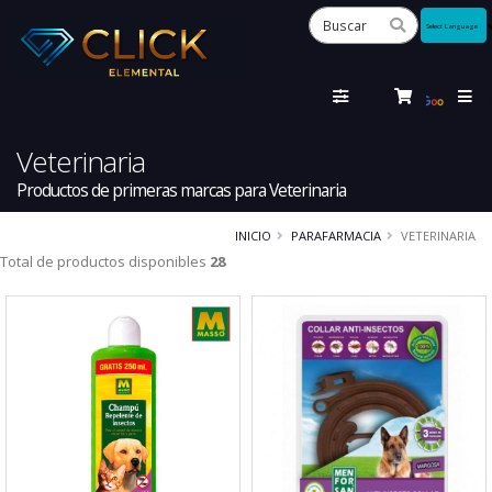
Powered
by
Tra
Veterinaria
Productos de primeras marcas para Veterinaria
INICIO
PARAFARMACIA
VETERINARIA
Total de productos disponibles
28