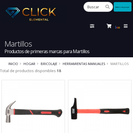
Powered
by
Tra
Martillos
Productos de primeras marcas para Martillos
INICIO
HOGAR
BRICOLAJE
HERRAMIENTAS MANUALES
MARTILLOS
Total de productos disponibles
18