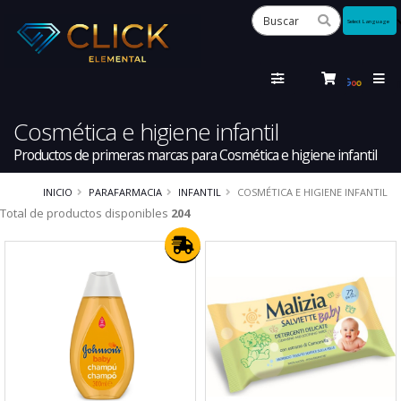
Powered
by
Tra
Cosmética e higiene infantil
Productos de primeras marcas para Cosmética e higiene infantil
INICIO
PARAFARMACIA
INFANTIL
COSMÉTICA E HIGIENE INFANTIL
Total de productos disponibles
204