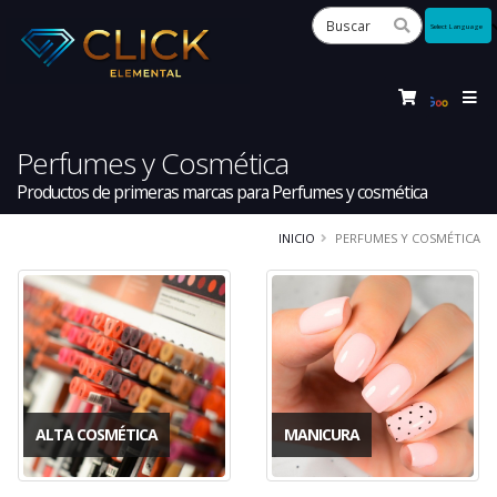
Powered
by
Tra
Perfumes y Cosmética
Productos de primeras marcas para Perfumes y cosmética
INICIO
PERFUMES Y COSMÉTICA
ALTA COSMÉTICA
MANICURA