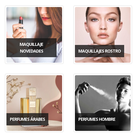
MAQUILLAJE
NOVEDADES
MAQUILLAJES ROSTRO
PERFUMES ÁRABES
PERFUMES HOMBRE