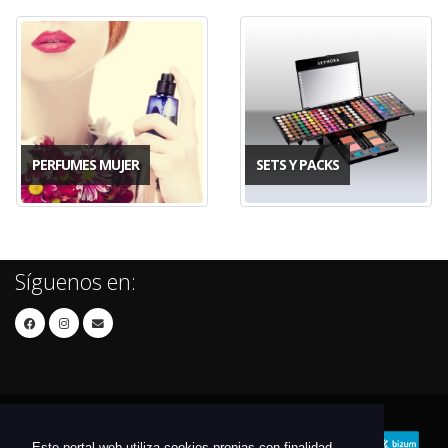
PERFUMES MUJER
SETS Y PACKS
Síguenos en:
Este portal web utiliza cookies propias con finalidad