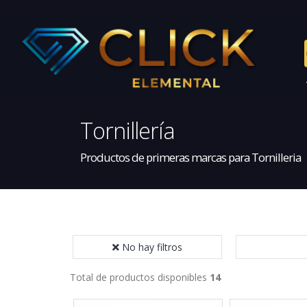
Tornillería
Productos de primeras marcas para Tornilleria
No hay filtros
Total de productos disponibles
14