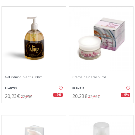
Gel íntimo plantis 500ml
Crema de nacar 50ml
PLANTIS
PLANTIS
20,23€
20,23€
- 9%
- 9%
22,25€
22,25€