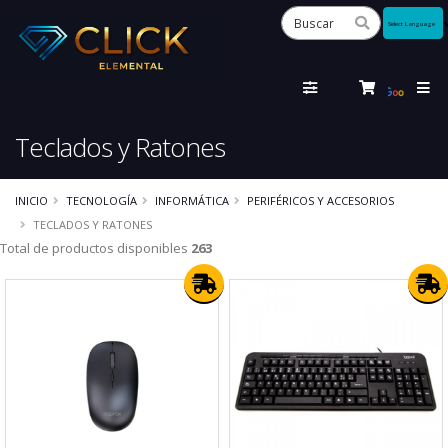
Powered
by
Tra
Teclados y Ratones
INICIO
TECNOLOGÍA
INFORMÁTICA
PERIFÉRICOS Y ACCESORIOS
TECLADOS Y RATONES
Total de productos disponibles
263