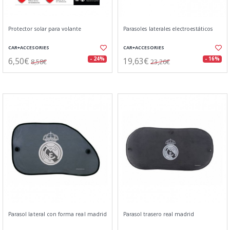
Protector solar para volante
Parasoles laterales electroestáticos
CAR+ACCESORIES
CAR+ACCESORIES
6,50€
19,63€
- 24%
- 16%
8,58€
23,26€
Parasol lateral con forma real madrid
Parasol trasero real madrid