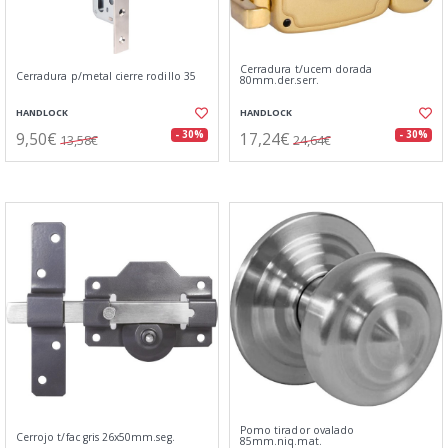
Cerradura t/ucem dorada
Cerradura p/metal cierre rodillo 35
80mm.der.serr.
HANDLOCK
HANDLOCK
9,50€
17,24€
- 30%
- 30%
13,58€
24,64€
Pomo tirador ovalado
Cerrojo t/fac gris 26x50mm.seg.
85mm.niq.mat.