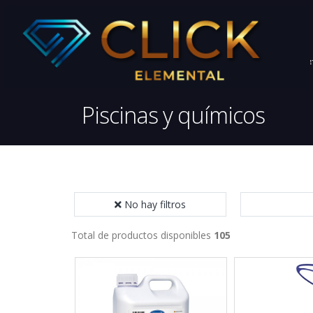
FARMASI
INICIO
HOGAR
DI
Piscinas y químicos
No hay filtros
Total de productos disponibles
105