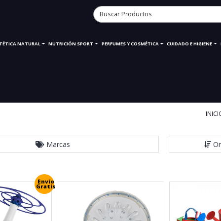
ETÉTICA NATURAL
NUTRICIÓN SPORT
PERFUMES Y COSMÉTICA
CUIDADO E HIGIENE
INICI
Marcas
Or
Envío
Gratis