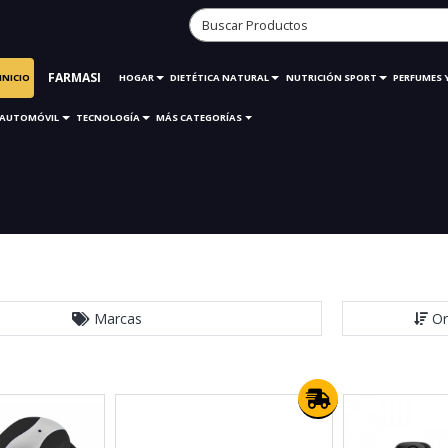
FARMASI
INICIO
HOGAR
DIETÉTICA NATURAL
NUTRICIÓN SPORT
PERFUMES 
AUTOMÓVIL
TECNOLOGÍA
MÁS CATEGORÍAS
Marcas
Or