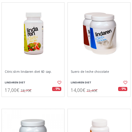
Citric slim lindaren diet 60 cap.
Suero de leche chocolate
LINDAREN DIET
LINDAREN DIET
17,00€
14,00€
- 9%
- 9%
18,70€
15,40€