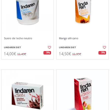
Suero de leche neutro
Mango africano
LINDAREN DIET
LINDAREN DIET
14,00€
14,50€
- 9%
- 9%
15,40€
15,95€