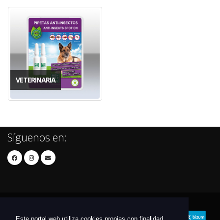
VETERINARIA
Síguenos en:
Este portal web utiliza cookies propias con finalidad