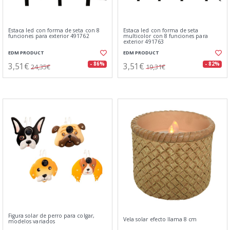
Estaca led con forma de seta con 8
Estaca led con forma de seta
funciones para exterior 491762
multicolor con 8 funciones para
exterior 491763
EDM PRODUCT
EDM PRODUCT
3,51€
3,51€
- 86%
- 82%
24,35€
19,31€
Figura solar de perro para colgar,
Vela solar efecto llama 8 cm
modelos variados