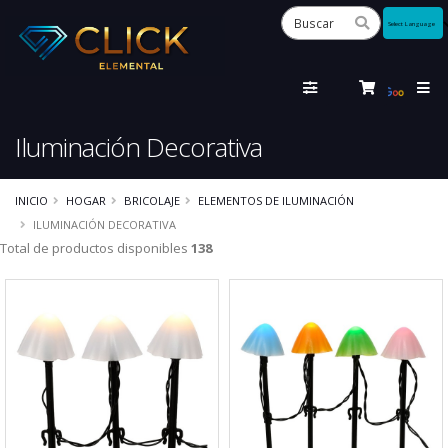
Powered
by
Tra
Iluminación Decorativa
INICIO
HOGAR
BRICOLAJE
ELEMENTOS DE ILUMINACIÓN
ILUMINACIÓN DECORATIVA
Total de productos disponibles
138