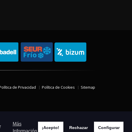
Política de Privacidad
Política de Cookies
Sitemap
Más
r
¡Acepto!
Rechazar
Configurar
Información