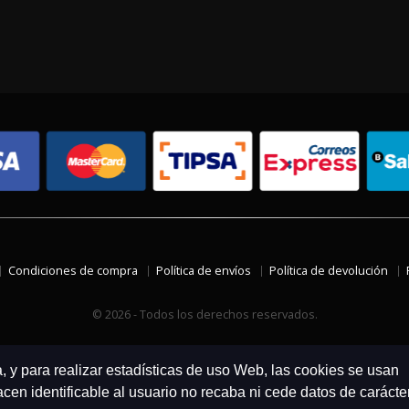
Condiciones de compra
Política de envíos
Política de devolución
© 2026 - Todos los derechos reservados.
a, y para realizar estadísticas de uso Web, las cookies se usan
en identificable al usuario no recaba ni cede datos de carácte