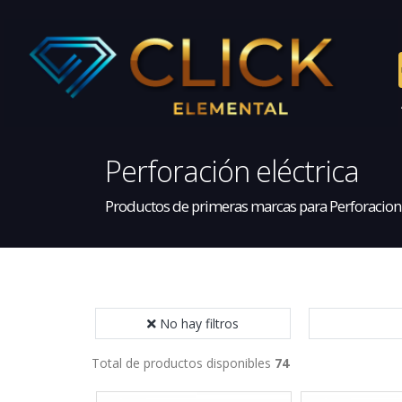
Perforación eléctrica
Productos de primeras marcas para Perforacion
No hay filtros
Total de productos disponibles
74