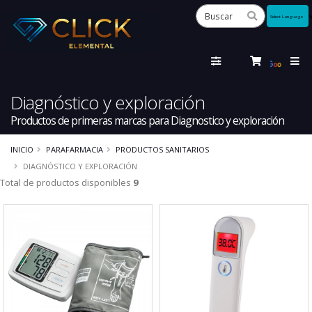
Powered
by
Tra
Diagnóstico y exploración
Productos de primeras marcas para Diagnostico y exploración
INICIO
PARAFARMACIA
PRODUCTOS SANITARIOS
DIAGNÓSTICO Y EXPLORACIÓN
Total de productos disponibles
9